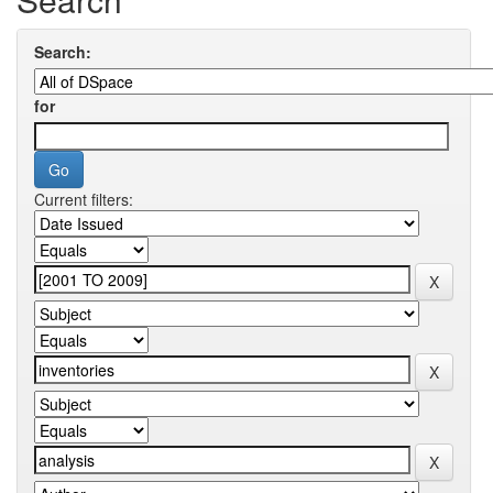
Search:
for
Current filters: