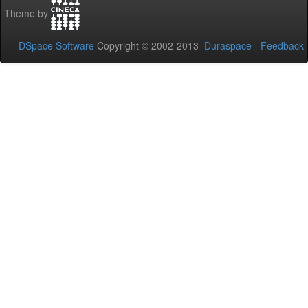
Theme by
DSpace Software
Copyright © 2002-2013
Duraspace
-
Feedback