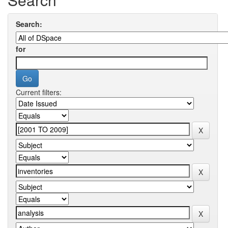
Search:
for
Current filters: