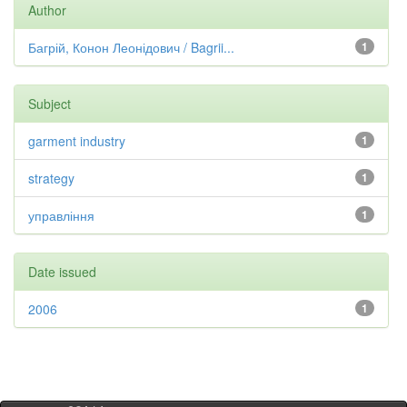
Author
Багрій, Конон Леонідович / Bagrii...
1
Subject
garment industry
1
strategy
1
управління
1
Date issued
2006
1