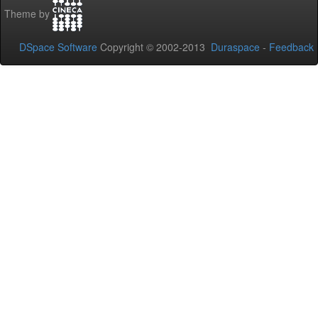
Theme by
DSpace Software
Copyright © 2002-2013
Duraspace
-
Feedback