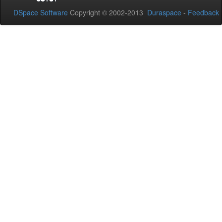
DSpace Software
Copyright © 2002-2013
Duraspace
-
Feedback