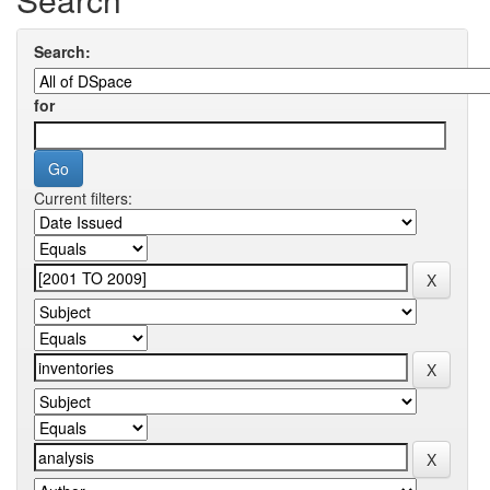
Search:
for
Current filters: