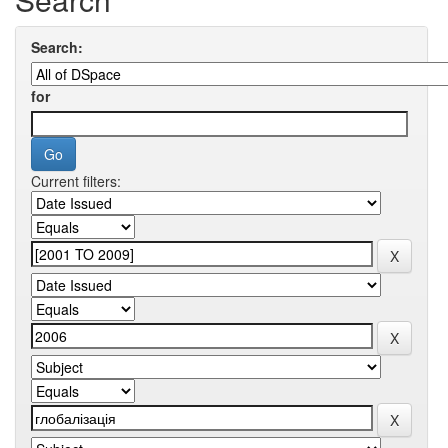
Search:
for
Current filters: