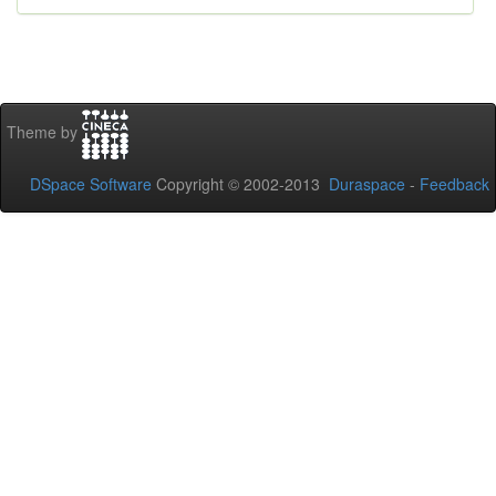
Theme by
DSpace Software
Copyright © 2002-2013
Duraspace
-
Feedback