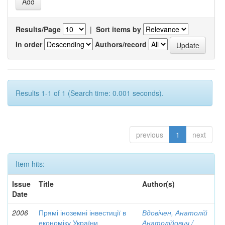
Results/Page
|
Sort items by
In order
Authors/record
Results 1-1 of 1 (Search time: 0.001 seconds).
previous
1
next
Item hits:
Issue
Title
Author(s)
Date
2006
Прямі іноземні інвестиції в
Вдовічен, Анатолій
економіку України
Анатолійович /