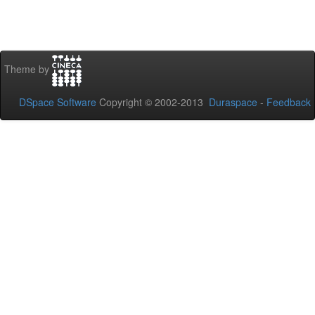
Theme by
DSpace Software
Copyright © 2002-2013
Duraspace
-
Feedback