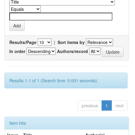
Results/Page
|
Sort items by
In order
Authors/record
Results 1-1 of 1 (Search time: 0.001 seconds).
previous
1
next
Item hits: