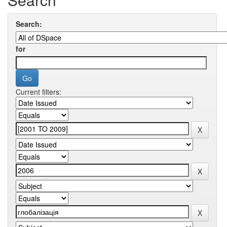
Search:
for
Current filters: