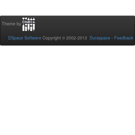
Theme by
DSpace Software
Copyright © 2002-2013
Duraspace
-
Feedback