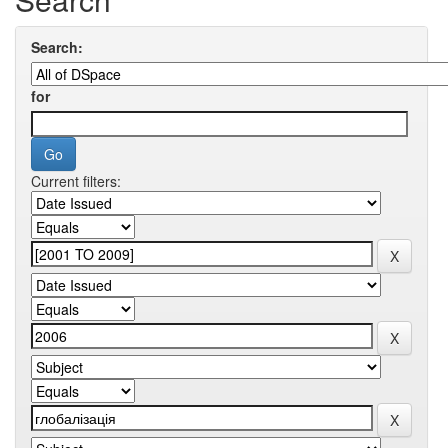
Search:
for
Current filters: