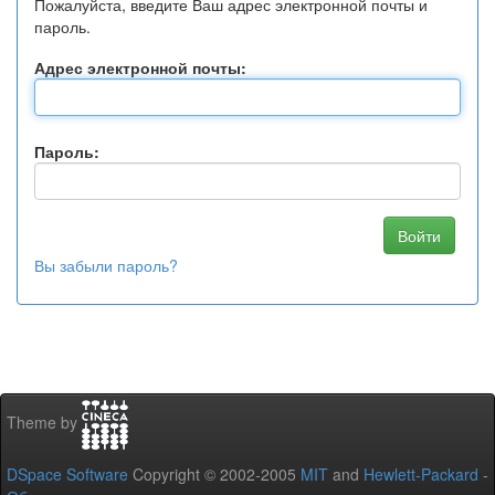
Пожалуйста, введите Ваш адрес электронной почты и
пароль.
Адрес электронной почты:
Пароль:
Вы забыли пароль?
Theme by
DSpace Software
Copyright © 2002-2005
MIT
and
Hewlett-Packard
-