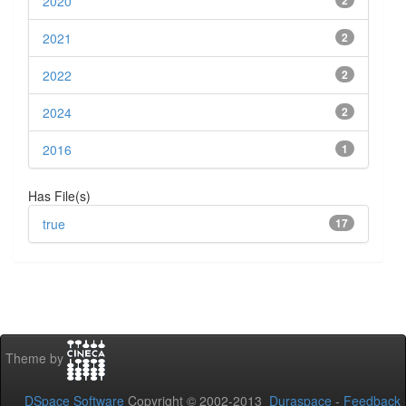
2020
2
2021
2
2022
2
2024
2
2016
1
Has File(s)
true
17
Theme by
DSpace Software
Copyright © 2002-2013
Duraspace
-
Feedback