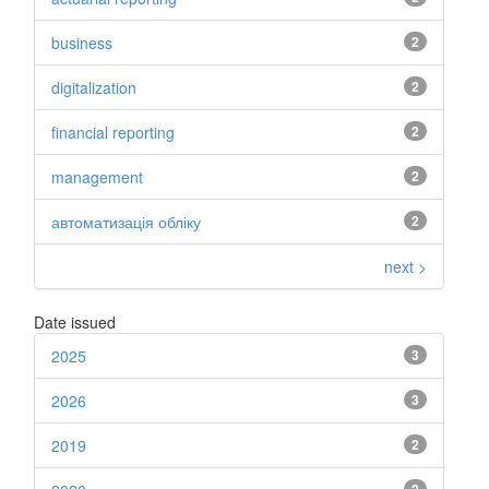
business
2
digitalization
2
financial reporting
2
management
2
автоматизація обліку
2
next >
Date issued
2025
3
2026
3
2019
2