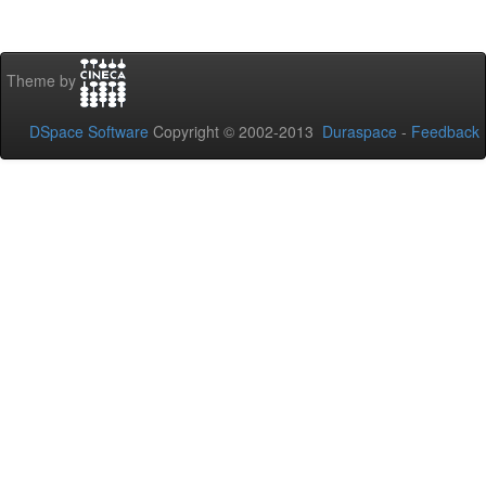
Theme by
DSpace Software
Copyright © 2002-2013
Duraspace
-
Feedback