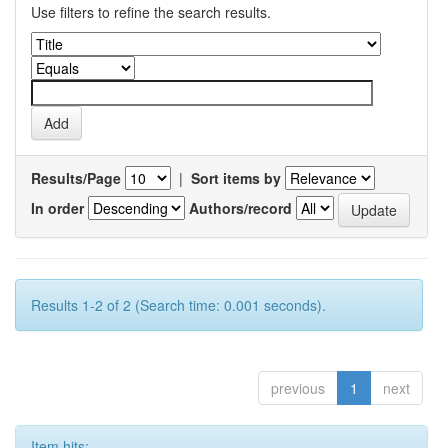
Use filters to refine the search results.
Results/Page
|
Sort items by
In order
Authors/record
Results 1-2 of 2 (Search time: 0.001 seconds).
previous
1
next
Item hits: