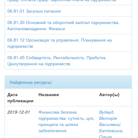
06.81.01 Загальні питання
06.81.30 Основний та оборотний капітал підприємства.
Капіталовкладення. Фінанси
06.81.12 Організація та управління. Планування на
підприємстві
06.81.45 Собівартість. Рентабельність. Прибуток.
Ціноутворення на підприємстві
Найденные ресурсы:
Дата
Название
Автор(ы)
публикации
2019-12-01
Фінансова безпека
Вудвуд,
підприємства: сутність, цілі,
Вікторія
принципи та шляхи
Василівна
;
забезпечення
Батієвська,
Ольга