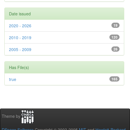
Date issued
2020 - 2026
19
2010 - 2019
120
2005 - 2009
26
Has File(s)
true
165
Theme by
DSpace Software
Copyright © 2002-2005
MIT
and
Hewlett-Packard
-