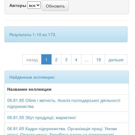
Авторы
Результаты 1-10 из 173.
назад
1
2
3
4
...
18
дальше
Найденные коллекции:
Название коллекции
06.81.85 Облік і звітність. Аналіз господарської діяльності
підприємства
06.81.55 Збут продукції, маркетинг
06.81.65 Кадри підприємства. Організація праці. Умови
праці. Оплата праці. Заробітна плата на підприємстві