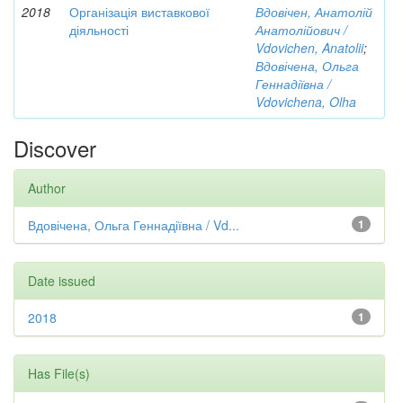
2018
Організація виставкової
Вдовічен, Анатолій
діяльності
Анатолійович /
Vdovichen, Anatolii
;
Вдовічена, Ольга
Геннадіївна /
Vdovichena, Olha
Discover
Author
Вдовічена, Ольга Геннадіївна / Vd...
1
Date issued
2018
1
Has File(s)