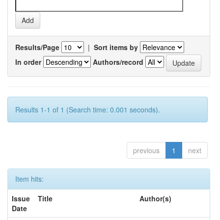
Results/Page
|
Sort items by
In order
Authors/record
Results 1-1 of 1 (Search time: 0.001 seconds).
previous
1
next
Item hits:
Issue
Title
Author(s)
Date