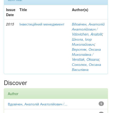
Issue
Title
Author(s)
Date
2015
Інвестиційний менеджмент
Вдовічен, Анатолій
Анатолійович /
Vdovichen, Anatolii
;
Школа, Ігор
Миколайович
;
Верстяк, Оксана
Миколаївна /
Verstiak, Oksana
;
Соколюк, Оксана
Василівна
Discover
Author
Вдовічен, Анатолій Анатолійович /...
1