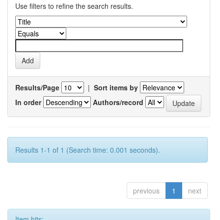
Use filters to refine the search results.
Results/Page
|
Sort items by
In order
Authors/record
Results 1-1 of 1 (Search time: 0.001 seconds).
previous
1
next
Item hits: