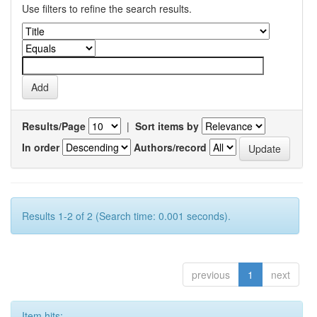
Use filters to refine the search results.
Results/Page
|
Sort items by
In order
Authors/record
Results 1-2 of 2 (Search time: 0.001 seconds).
previous
1
next
Item hits: