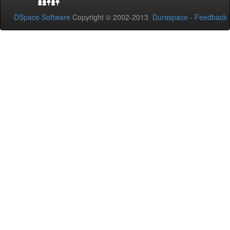
DSpace Software
Copyright © 2002-2013
Duraspace
-
Feedback