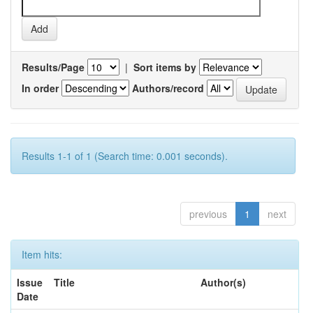
Results/Page
|
Sort items by
In order
Authors/record
Results 1-1 of 1 (Search time: 0.001 seconds).
previous
1
next
Item hits:
Issue
Title
Author(s)
Date