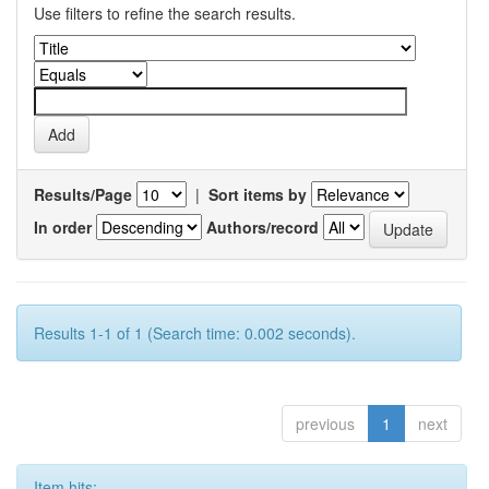
Use filters to refine the search results.
Results/Page
|
Sort items by
In order
Authors/record
Results 1-1 of 1 (Search time: 0.002 seconds).
previous
1
next
Item hits: