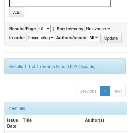
Results/Page
|
Sort items by
In order
Authors/record
Results 1-1 of 1 (Search time: 0.002 seconds).
previous
1
next
Item hits:
Issue
Title
Author(s)
Date