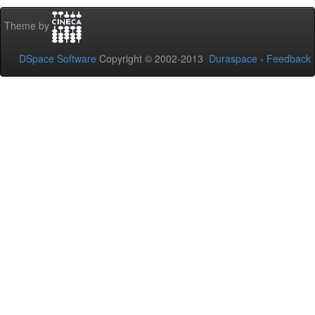
Theme by
DSpace Software
Copyright © 2002-2013
Duraspace
-
Feedback