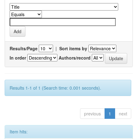
Results/Page
|
Sort items by
In order
Authors/record
Results 1-1 of 1 (Search time: 0.001 seconds).
previous
1
next
Item hits: