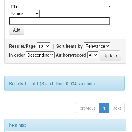
Results/Page
|
Sort items by
In order
Authors/record
Results 1-1 of 1 (Search time: 0.004 seconds).
previous
1
next
Item hits: