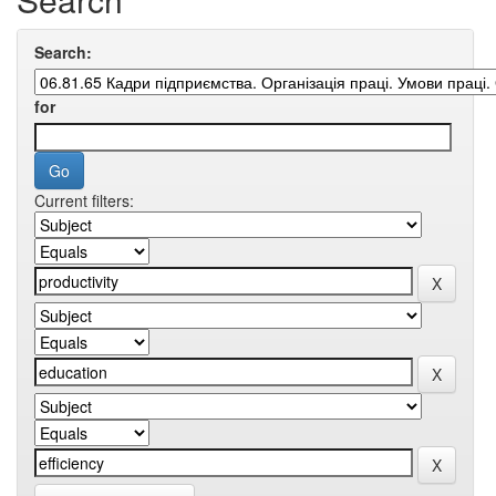
Search:
for
Current filters: