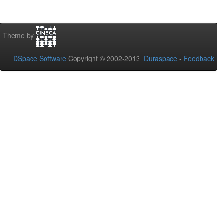
Theme by
DSpace Software
Copyright © 2002-2013
Duraspace
-
Feedback