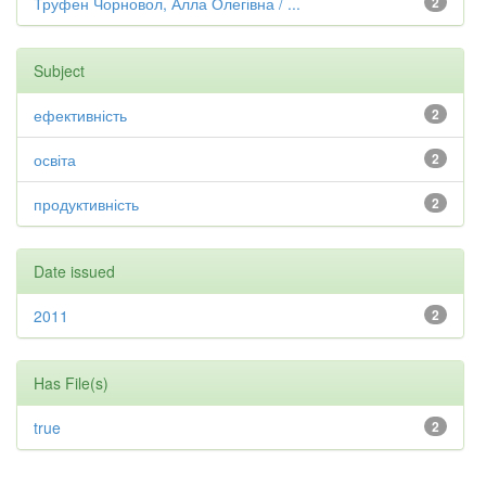
Труфен Чорновол, Алла Олегівна / ...
2
Subject
ефективність
2
освіта
2
продуктивність
2
Date issued
2011
2
Has File(s)
true
2