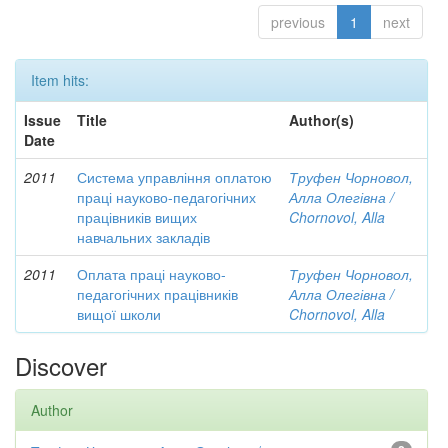
previous
1
next
Item hits:
Issue
Title
Author(s)
Date
2011
Система управління оплатою
Труфен Чорновол,
праці науково-педагогічних
Алла Олегівна /
працівників вищих
Chornovol, Alla
навчальних закладів
2011
Оплата праці науково-
Труфен Чорновол,
педагогічних працівників
Алла Олегівна /
вищої школи
Chornovol, Alla
Discover
Author