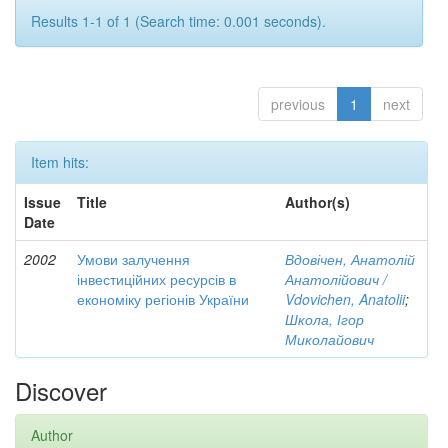
Results 1-1 of 1 (Search time: 0.001 seconds).
previous
1
next
Item hits:
Issue
Title
Author(s)
Date
2002
Умови залучення
Вдовічен, Анатолій
інвестиційних ресурсів в
Анатолійович /
економіку регіонів України
Vdovichen, Anatolii
;
Школа, Ігор
Миколайович
Discover
Author