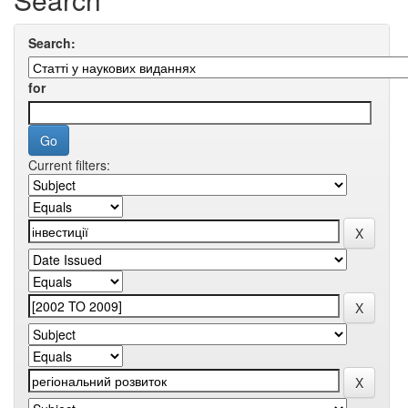
Search:
for
Current filters: