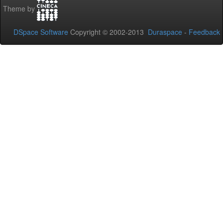
Theme by
DSpace Software
Copyright © 2002-2013
Duraspace
-
Feedback