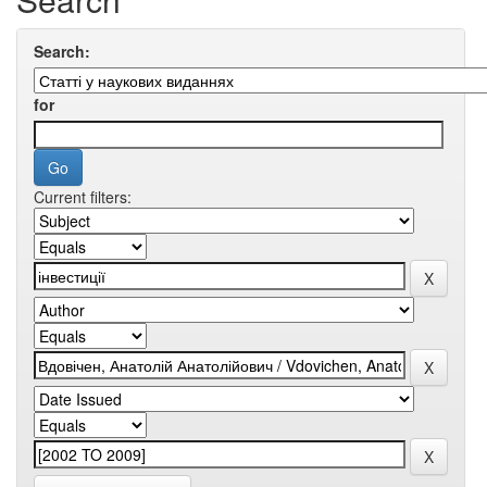
Search:
for
Current filters: