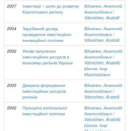
2007
Інвестиції – шлях до розвитку
Вдовічен, Анатолій
Карпатського регіону
Анатолійович /
Vdovichen, Anatolii
2004
Зарубіжний досвід
Вдовічен, Анатолій
проведення інвестиційно-
Анатолійович /
інноваційної політики
Vdovichen, Anatolii
2002
Умови залучення
Вдовічен, Анатолій
інвестиційних ресурсів в
Анатолійович /
економіку регіонів України
Vdovichen, Anatolii
;
Школа, Ігор
Миколайович
2003
Джерела формування
Вдовічен, Анатолій
інвестиційних ресурсів
Анатолійович /
регіонів
Vdovichen, Anatolii
2002
Принципи регіональної
Вдовічен, Анатолій
інвестиційної політики
Анатолійович /
Vdovichen, Anatolii
;
Школа, Ігор