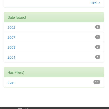
next >
Date issued
2002
4
2007
3
2003
2
2004
1
Has File(s)
true
10