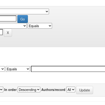
In order
Authors/record