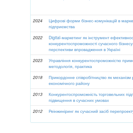
2024
Цифрові форми бізнес-комунікацій в маркет
підприємства
2022
Digital-маркетинг як інструмент ефективнос
конкурентоспроможності сучасного бізнесу:
перспективи впровадження в Україні
2023
Управління конкурентоспроможністю примор
методологія, практика
2018
Прикордонне співробітництво як механізм 
економічного району
2013
Конкурентоспроможність торговельних підп
підвищення в сучасних умовах
2012
Реінжиніринг як сучасний засіб перепроект