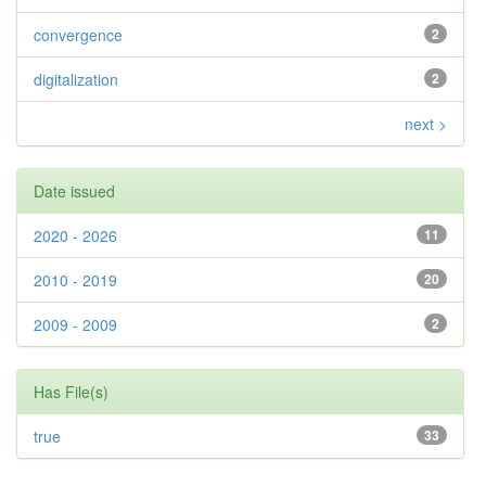
convergence
2
digitalization
2
next >
Date issued
2020 - 2026
11
2010 - 2019
20
2009 - 2009
2
Has File(s)
true
33