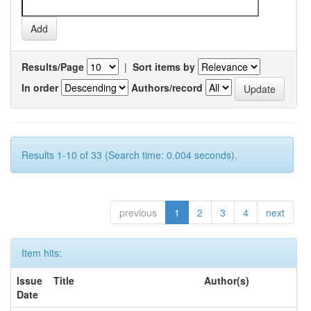
Results/Page
|
Sort items by
In order
Authors/record
Results 1-10 of 33 (Search time: 0.004 seconds).
previous
1
2
3
4
next
Item hits:
Issue
Title
Author(s)
Date