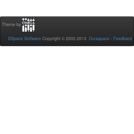
Theme by
DSpace Software
Copyright © 2002-2013
Duraspace
-
Feedback