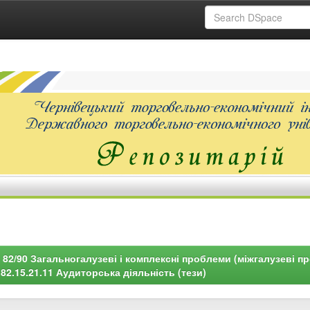
82/90 Загальногалузеві і комплексні проблеми (міжгалузеві п
82.15.21.11 Аудиторська діяльність (тези)