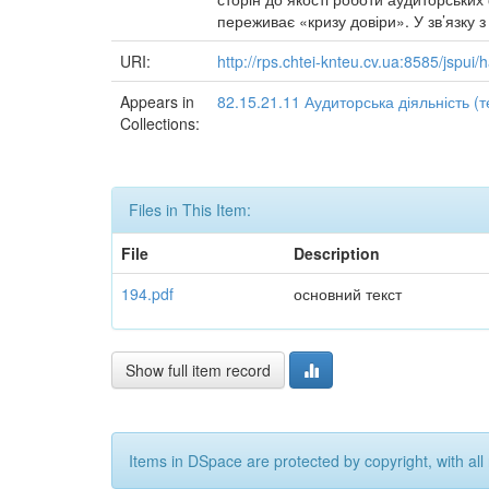
переживає «кризу довіри». У зв’язку 
URI:
http://rps.chtei-knteu.cv.ua:8585/jspu
Appears in
82.15.21.11 Аудиторська діяльність (т
Collections:
Files in This Item:
File
Description
194.pdf
основний текст
Show full item record
Items in DSpace are protected by copyright, with all 