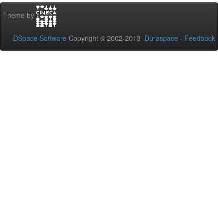
Theme by
DSpace Software
Copyright © 2002-2013
Duraspace
-
Feedback