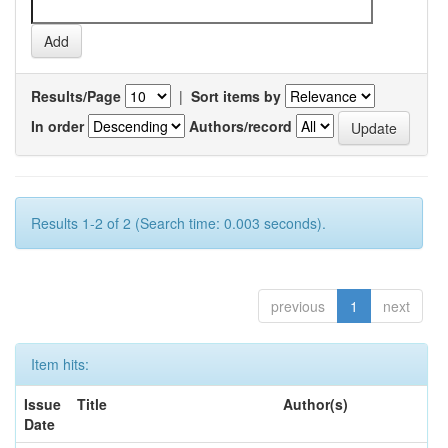
Results/Page
|
Sort items by
In order
Authors/record
Results 1-2 of 2 (Search time: 0.003 seconds).
previous
1
next
Item hits:
Issue
Title
Author(s)
Date