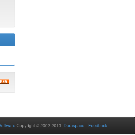
oftware
Copyright © 2002-2013
Duraspace
-
Feedback