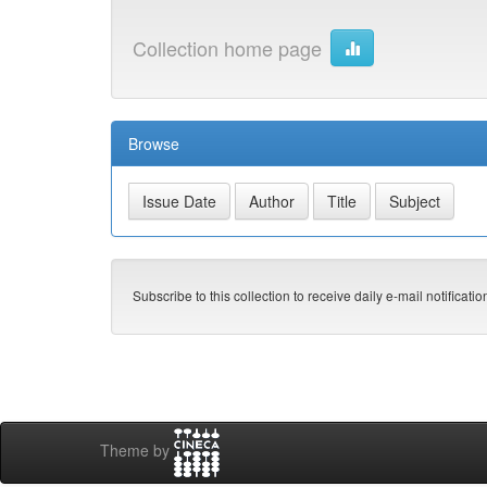
Collection home page
Browse
Subscribe to this collection to receive daily e-mail notificati
Theme by