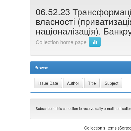
06.52.23 Трансформац
власності (приватизаці
націоналізація). Банкр
Collection home page
Browse
Subscribe to this collection to receive daily e-mail notificati
Collection's Items (Sorte