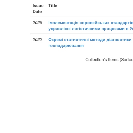
Issue
Title
Date
2025
Імплементація європейських стандартів
управлінні логістичними процесами в Ук
2022
Окремі статистичні методи діагностики 
господарювання
Collection's Items (Sorte