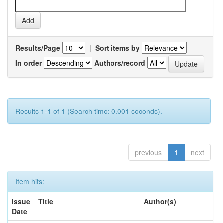
Results/Page
|
Sort items by
In order
Authors/record
Results 1-1 of 1 (Search time: 0.001 seconds).
previous
1
next
Item hits:
Issue
Title
Author(s)
Date