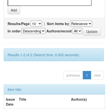
Results/Page
|
Sort items by
In order
Authors/record
Results 1-2 of 2 (Search time: 0.002 seconds).
previous
1
next
Item hits:
Issue
Title
Author(s)
Date