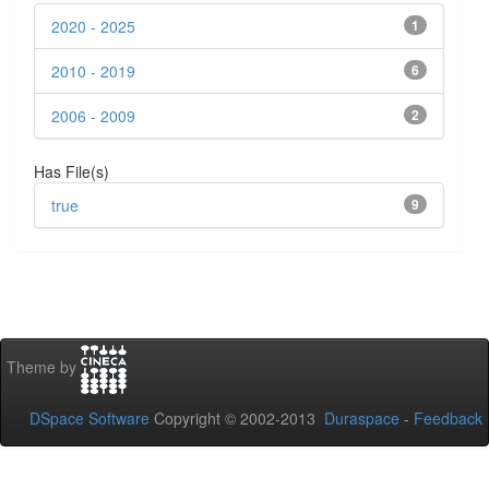
2020 - 2025
1
2010 - 2019
6
2006 - 2009
2
Has File(s)
true
9
Theme by
DSpace Software
Copyright © 2002-2013
Duraspace
-
Feedback