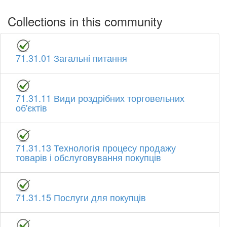
Collections in this community
71.31.01 Загальні питання
71.31.11 Види роздрібних торговельних
об'єктів
71.31.13 Технологія процесу продажу
товарів і обслуговування покупців
71.31.15 Послуги для покупців