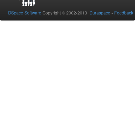
DSpace Software
Copyright © 2002-2013
Duraspace
-
Feedback