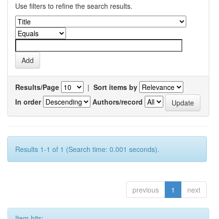
Use filters to refine the search results.
Results/Page
|
Sort items by
In order
Authors/record
Results 1-1 of 1 (Search time: 0.001 seconds).
previous
1
next
Item hits: