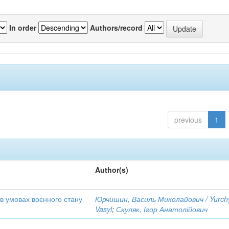
In order
Authors/record
previous
1
Author(s)
 в умовах воєнного стану
Юрчишин, Василь Миколайович / Yurch
Vasyl
;
Скуляк, Ігор Анатолійович