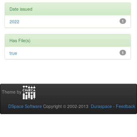
Date issued
2022
1
Has File(s)
true
1
Theme by
DSpace Software
Copyright © 2002-2013
Duraspace
-
Feedback