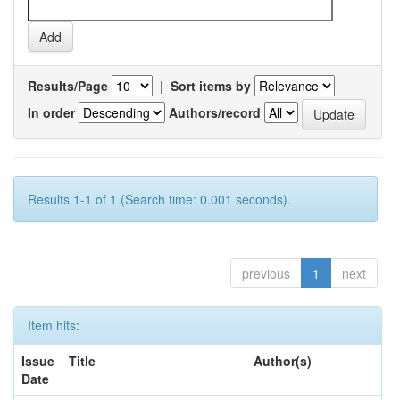
Results/Page
|
Sort items by
In order
Authors/record
Results 1-1 of 1 (Search time: 0.001 seconds).
previous
1
next
Item hits:
Issue
Title
Author(s)
Date