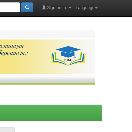
Sign on to:
Language