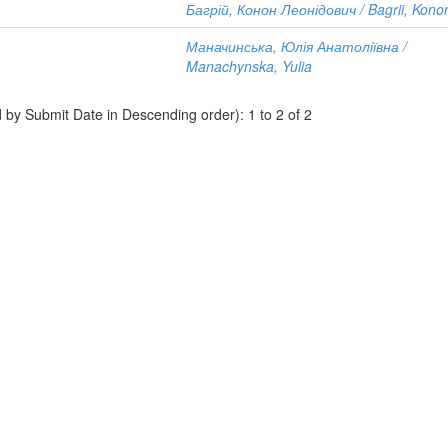
Багрій, Конон Леонідович / Bagrii, Kono
Маначинська, Юлія Анатоліївна /
Manachynska, Yulia
d by Submit Date in Descending order): 1 to 2 of 2