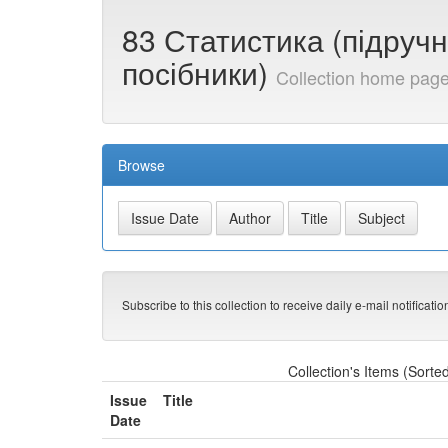
83 Статистика (підручн
посібники)
Collection home pag
Browse
Subscribe to this collection to receive daily e-mail notificati
Collection's Items (Sorte
Issue
Title
Date