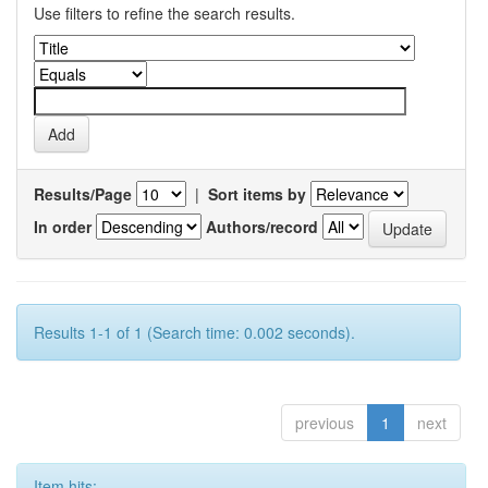
Use filters to refine the search results.
Results/Page
|
Sort items by
In order
Authors/record
Results 1-1 of 1 (Search time: 0.002 seconds).
previous
1
next
Item hits: