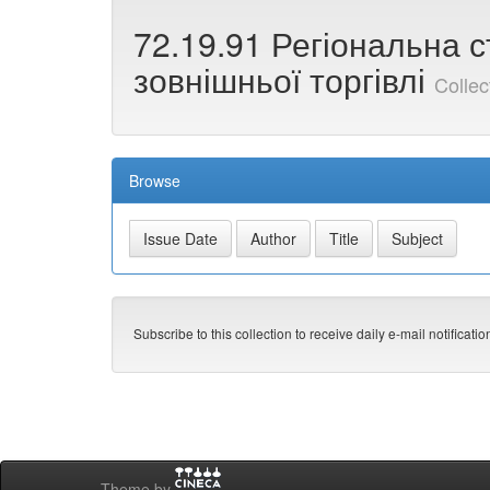
72.19.91 Регіональна с
зовнішньої торгівлі
Colle
Browse
Subscribe to this collection to receive daily e-mail notificati
Theme by