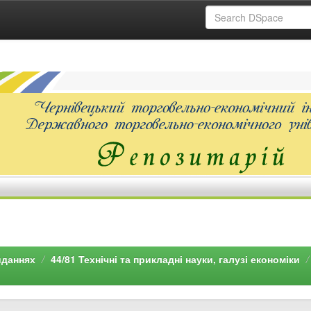
иданнях
44/81 Технічні та прикладні науки, галузі економіки