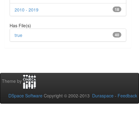
2010 - 2019
18
Has File(s)
true
40
Theme by
DSpace Software
Copyright © 2002-2013
Duraspace
-
Feedback