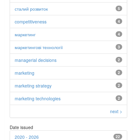
сталий розвиток
5
competitiveness
4
маркетинг
4
маркетингові технології
3
managerial decisions
2
marketing
2
marketing strategy
2
marketing technologies
2
next >
Date issued
2020 - 2026
22