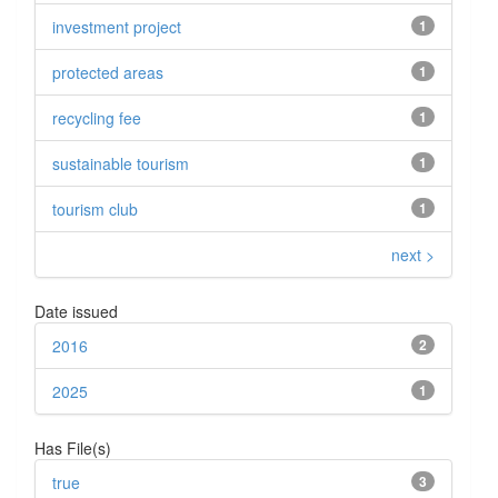
investment project
1
protected areas
1
recycling fee
1
sustainable tourism
1
tourism club
1
next >
Date issued
2016
2
2025
1
Has File(s)
true
3