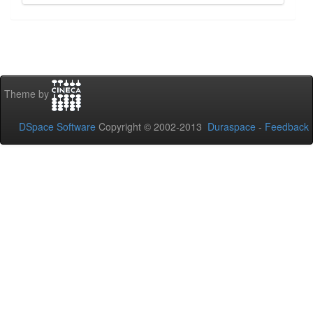
Theme by
DSpace Software
Copyright © 2002-2013
Duraspace
-
Feedback