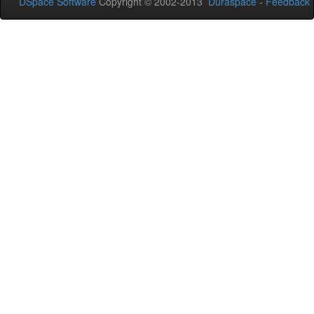
DSpace Software
Copyright © 2002-2013
Duraspace
-
Feedback