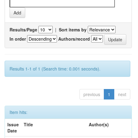
Results/Page
|
Sort items by
In order
Authors/record
Results 1-1 of 1 (Search time: 0.001 seconds).
previous
1
next
Item hits:
Issue
Title
Author(s)
Date