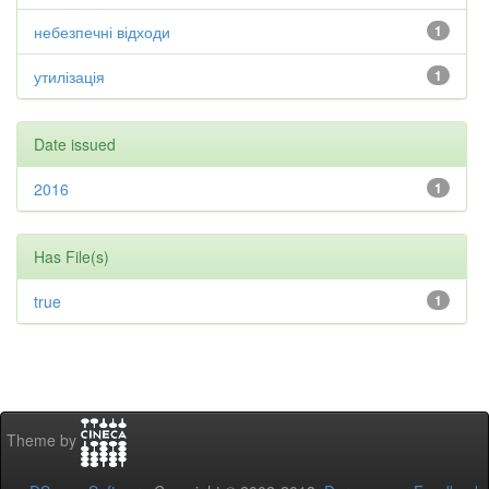
небезпечні відходи
1
утилізація
1
Date issued
2016
1
Has File(s)
true
1
Theme by