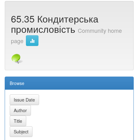
65.35 Кондитерська
промисловість
Community home
page
Browse