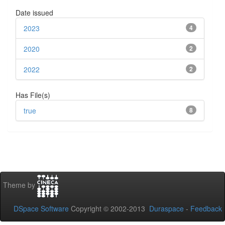
Date issued
2023
4
2020
2
2022
2
Has File(s)
true
8
Theme by
DSpace Software
Copyright © 2002-2013
Duraspace
-
Feedback