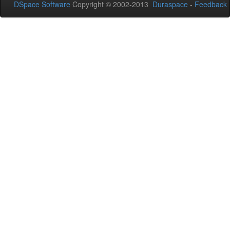
DSpace Software
Copyright © 2002-2013
Duraspace
-
Feedback