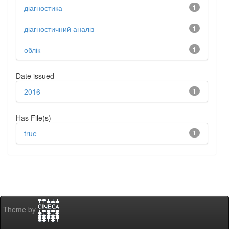
діагностика
1
діагностичний аналіз
1
облік
1
Date issued
2016
1
Has File(s)
true
1
Theme by