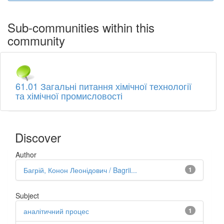
Sub-communities within this
community
61.01 Загальні питання хімічної технології
та хімічної промисловості
Discover
Author
Багрій, Конон Леонідович / Bagrii...
1
Subject
аналітичний процес
1