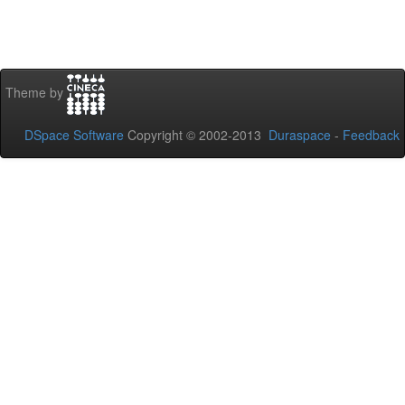
Theme by
DSpace Software
Copyright © 2002-2013
Duraspace
-
Feedback