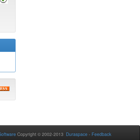
oftware
Copyright © 2002-2013
Duraspace
-
Feedback