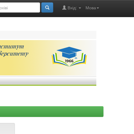
Вхід:
Мова