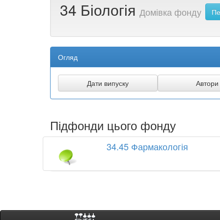
34 Біологія
Домівка фонду
Пе
Огляд
Підфонди цього фонду
34.45 Фармакологія