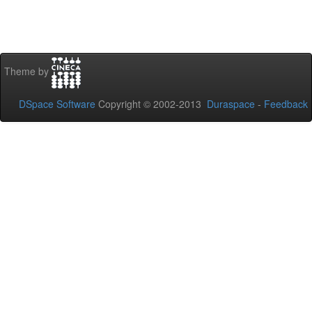
Theme by
DSpace Software
Copyright © 2002-2013
Duraspace
-
Feedback