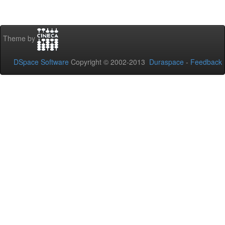
Theme by
DSpace Software
Copyright © 2002-2013
Duraspace
-
Feedback