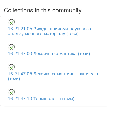
Collections in this community
16.21.21.05 Вихідні прийоми наукового
аналізу мовного матеріалу (тези)
16.21.47.03 Лексична семантика (тези)
16.21.47.05 Лексико-семантичні групи слів
(тези)
16.21.47.13 Термінологія (тези)