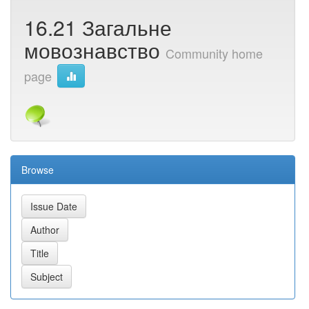
16.21 Загальне
мовознавство
Community home
page
Browse