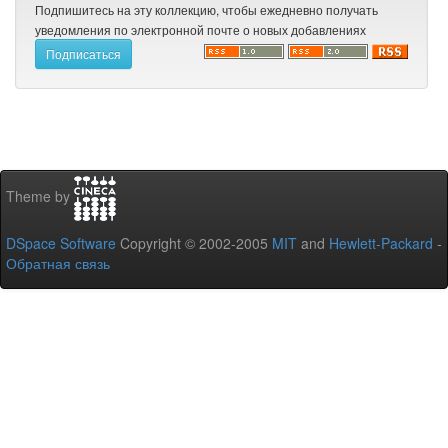
Подпишитесь на эту коллекцию, чтобы ежедневно получать
уведомления по электронной почте о новых добавлениях
Theme by
DSpace Software
Copyright © 2002-2005
MIT
and
Hewlett-Packard
-
Обратная связь