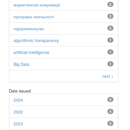
маркетингові комунікації
2
програма лояльності
2
підприємництво
2
algorithmic transparency
1
artificial intelligence
1
Big Data
1
next >
Date issued
2024
5
2022
4
2023
3