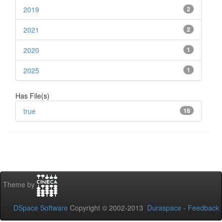
2019
2
2021
2
2020
1
2025
1
Has File(s)
true
18
Theme by
DSpace Software
Copyright © 2002-2013
Duraspace
-
Feedback