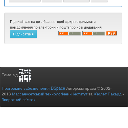
Підпишіться на це зібрання, щоб щодня отримувати
повідомлення по електронній пошті про нові додавання
Тема від
Програмне забезпечення DSpace
Авторські права © 2002-
2013
Массачусетський технологічний інститут
та
Х’юлет Пакард
-
Зворотний зв’язок