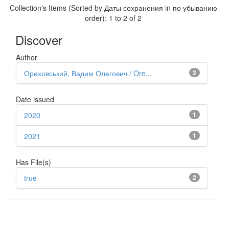
Collection's Items (Sorted by Даты сохранения in по убыванию
order): 1 to 2 of 2
Discover
Author
Ореховський, Вадим Олегович / Ore...
2
Date issued
2020
1
2021
1
Has File(s)
true
2