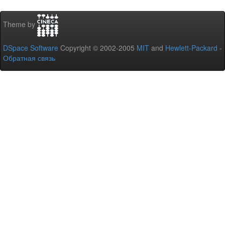
Theme by
DSpace Software
Copyright © 2002-2005
MIT
and
Hewlett-Packard
-
Обратная связь